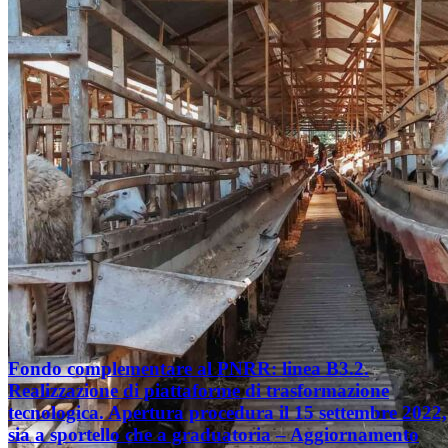
Fondo complementare al PNRR: linea B3.2.
Realizzazione di piattaforme di trasformazione
tecnologica. Apertura procedura il 15 settembre 2022,
sia a sportello che a graduatoria – Aggiornamento