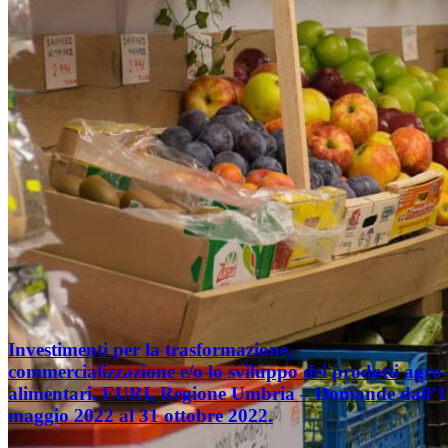
Investimenti per la trasformazione,
commercializzazione e/o lo sviluppo dei prodotti agro-
alimentari. EURI, Regione Umbria – Domande dall’1
maggio 2022 al 31 ottobre 2022.