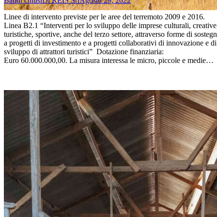
Bandi chiusi
Di
REIS Srl
Agosto 29, 2022
Linee di intervento previste per le aree del terremoto 2009 e 2016.
Linea B2.1 “Interventi per lo sviluppo delle imprese culturali, creative
turistiche, sportive, anche del terzo settore, attraverso forme di sosteg
a progetti di investimento e a progetti collaborativi di innovazione e di
sviluppo di attrattori turistici” Dotazione finanziaria:
Euro 60.000.000,00. La misura interessa le micro, piccole e medie…