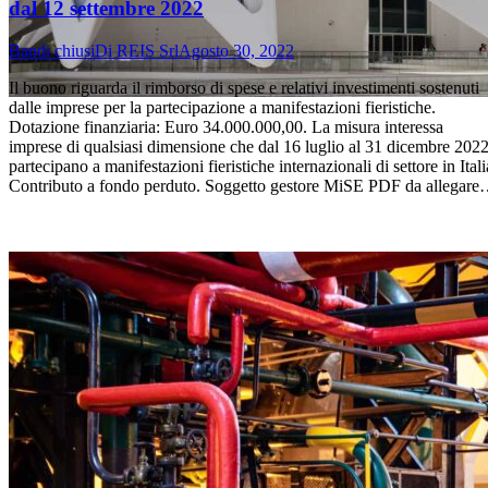
dal 12 settembre 2022
Bandi chiusi
Di
REIS Srl
Agosto 30, 2022
Il buono riguarda il rimborso di spese e relativi investimenti sostenuti
dalle imprese per la partecipazione a manifestazioni fieristiche.
Dotazione finanziaria: Euro 34.000.000,00. La misura interessa
imprese di qualsiasi dimensione che dal 16 luglio al 31 dicembre 202
partecipano a manifestazioni fieristiche internazionali di settore in Itali
Contributo a fondo perduto. Soggetto gestore MiSE PDF da allegar