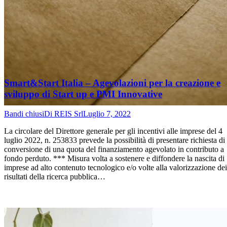
Smart&Start Italia – Agevolazioni per la creazione e
sviluppo di Start up e PMI Innovative
Bandi chiusi
Di
REIS Srl
Luglio 7, 2022
La circolare del Direttore generale per gli incentivi alle imprese del 4
luglio 2022, n. 253833 prevede la possibilità di presentare richiesta di
conversione di una quota del finanziamento agevolato in contributo a
fondo perduto. *** Misura volta a sostenere e diffondere la nascita di
imprese ad alto contenuto tecnologico e/o volte alla valorizzazione dei
risultati della ricerca pubblica…