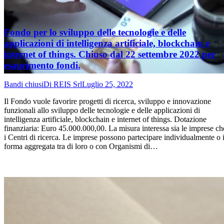
Fondo per lo sviluppo delle tecnologie e delle
applicazioni di intelligenza artificiale, blockchain e
internet of things. Chiuso dal 22 settembre 2022 per
esaurimento fondi.
Bandi chiusi
Di
REIS Srl
Luglio 25, 2022
Il Fondo vuole favorire progetti di ricerca, sviluppo e innovazione
funzionali allo sviluppo delle tecnologie e delle applicazioni di
intelligenza artificiale, blockchain e internet of things. Dotazione
finanziaria: Euro 45.000.000,00. La misura interessa sia le imprese ch
i Centri di ricerca. Le imprese possono partecipare individualmente o 
forma aggregata tra di loro o con Organismi di…