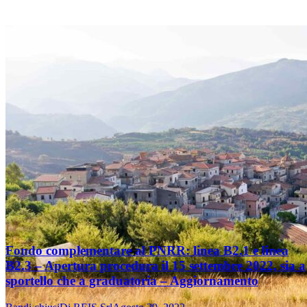
Fondo complementare al PNRR: linea B2.1 e linea
B2.3 – Apertura procedura il 15 settembre 2022, sia a
sportello che a graduatoria – Aggiornamento