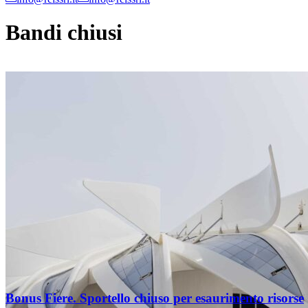
Bandi chiusi
Bonus Fiere. Sportello chiuso per esaurimento risorse