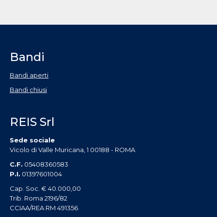
Bandi
Bandi aperti
Bandi chiusi
REIS Srl
Sede sociale
Vicolo di Valle Muricana, 1 00188 - ROMA
C.F.
05408360583
P.I.
01397601004
Cap. Soc. € 40.000,00
Trib. Roma 2196/82
CCIAA/REA RM 491356