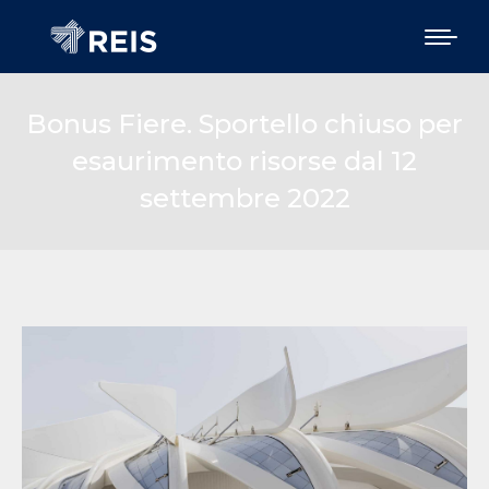
Bonus Fiere. Sportello chiuso per
esaurimento risorse dal 12
settembre 2022