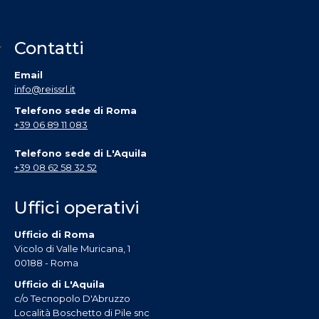
Contatti
Email
info@reissrl.it
Telefono sede di Roma
+39 06 89 11 083
Telefono sede di L'Aquila
+39 08 62 58 32 52
Uffici operativi
Ufficio di Roma
Vicolo di Valle Muricana, 1
00188 - Roma
Ufficio di L'Aquila
c/o Tecnopolo D'Abruzzo
Località Boschetto di Pile snc