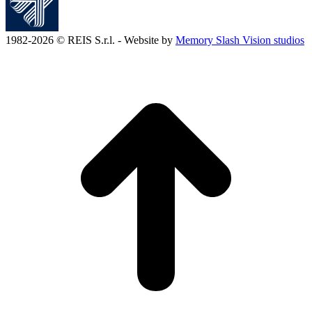
1982-2026 © REIS S.r.l. - Website by
Memory Slash Vision studios
T
s