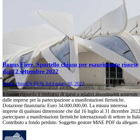
Bonus Fiere. Sportello chiuso per esaurimento risorse
dal 12 settembre 2022
Bandi chiusi
Di
REIS Srl
Agosto 30, 2022
Il buono riguarda il rimborso di spese e relativi investimenti sostenuti
dalle imprese per la partecipazione a manifestazioni fieristiche.
Dotazione finanziaria: Euro 34.000.000,00. La misura interessa
imprese di qualsiasi dimensione che dal 16 luglio al 31 dicembre 202
partecipano a manifestazioni fieristiche internazionali di settore in Itali
Contributo a fondo perduto. Soggetto gestore MiSE PDF da allegar