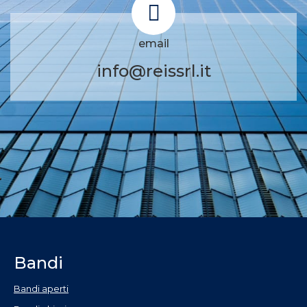
email
info@reissrl.it
Bandi
Bandi aperti