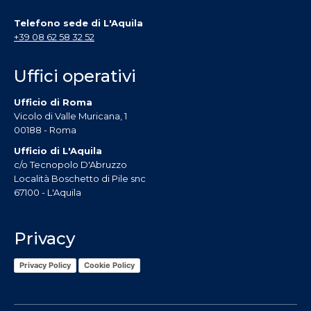
Telefono sede di L'Aquila
+39 08 62 58 32 52
Uffici operativi
Ufficio di Roma
Vicolo di Valle Muricana, 1
00188 - Roma
Ufficio di L'Aquila
c/o Tecnopolo D'Abruzzo
Località Boschetto di Pile snc
67100 - L'Aquila
Privacy
Privacy Policy
Cookie Policy