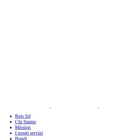
Reis Srl
Chi Siamo
Mission
I nostri servizi
Bandi