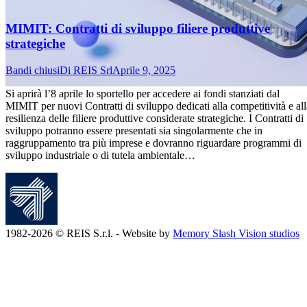
MIMIT: Contratti di sviluppo filiere produttive
strategiche
Bandi chiusi
Di
REIS Srl
Aprile 9, 2025
Si aprirà l’8 aprile lo sportello per accedere ai fondi stanziati dal
MIMIT per nuovi Contratti di sviluppo dedicati alla competitività e all
resilienza delle filiere produttive considerate strategiche. I Contratti di
sviluppo potranno essere presentati sia singolarmente che in
raggruppamento tra più imprese e dovranno riguardare programmi di
sviluppo industriale o di tutela ambientale…
1982-2026 © REIS S.r.l. - Website by
Memory Slash Vision studios