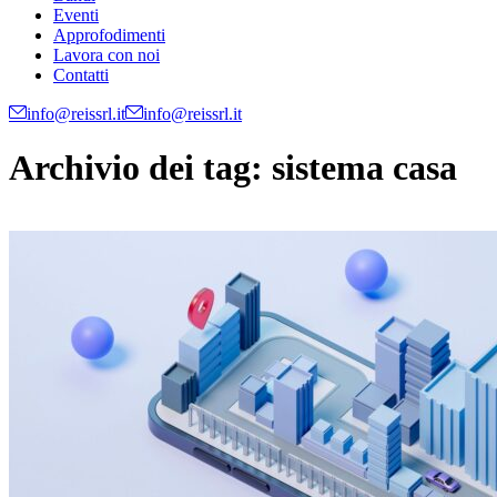
Eventi
Approfodimenti
Lavora con noi
Contatti
info@reissrl.it
info@reissrl.it
Archivio dei tag:
sistema casa