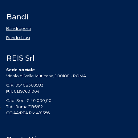
Bandi
Bandi aperti
Bandi chiusi
REIS Srl
Sede sociale
Vicolo di Valle Muricana, 1 00188 - ROMA
C.F.
05408360583
P.I.
01397601004
Cap. Soc. € 40.000,00
Trib. Roma 2196/82
CCIAA/REA RM 491356