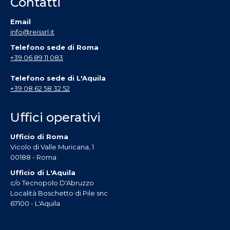
Contatti
Email
info@reissrl.it
Telefono sede di Roma
+39 06 89 11 083
Telefono sede di L'Aquila
+39 08 62 58 32 52
Uffici operativi
Ufficio di Roma
Vicolo di Valle Muricana, 1
00188 - Roma
Ufficio di L'Aquila
c/o Tecnopolo D'Abruzzo
Località Boschetto di Pile snc
67100 - L'Aquila