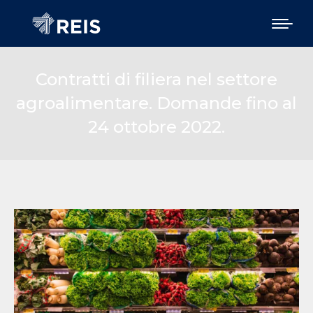
Contratti di filiera nel settore
agroalimentare. Domande fino al
24 ottobre 2022.