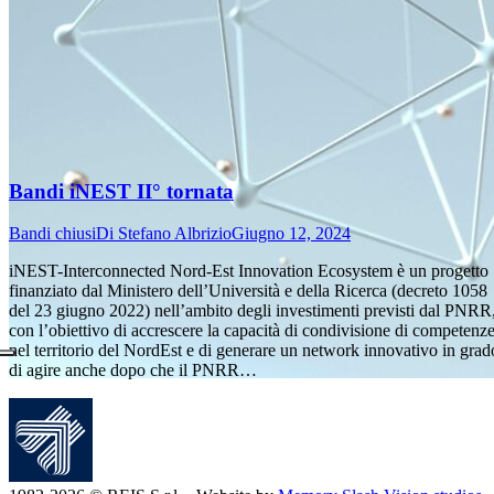
Bandi iNEST II° tornata
Bandi chiusi
Di
Stefano Albrizio
Giugno 12, 2024
iNEST-Interconnected Nord-Est Innovation Ecosystem è un progetto
finanziato dal Ministero dell’Università e della Ricerca (decreto 1058
del 23 giugno 2022) nell’ambito degli investimenti previsti dal PNRR
con l’obiettivo di accrescere la capacità di condivisione di competenz
nel territorio del NordEst e di generare un network innovativo in grad
di agire anche dopo che il PNRR…