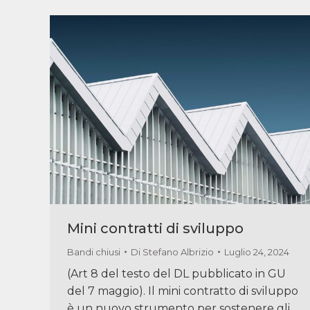
Mini contratti di sviluppo
Bandi chiusi
Di
Stefano Albrizio
Luglio 24, 2024
(Art 8 del testo del DL pubblicato in GU
del 7 maggio). Il mini contratto di sviluppo
è un nuovo strumento per sostenere gli