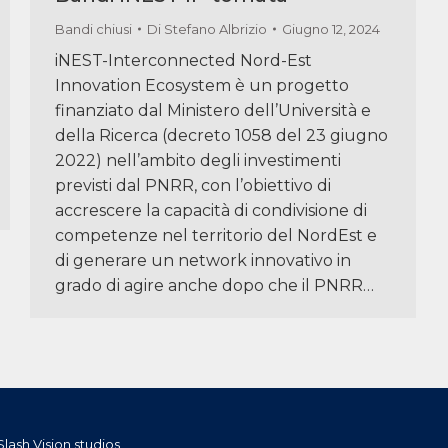
Bandi chiusi
Di
Stefano Albrizio
Giugno 12, 2024
iNEST-Interconnected Nord-Est
Innovation Ecosystem è un progetto
finanziato dal Ministero dell’Università e
della Ricerca (decreto 1058 del 23 giugno
2022) nell’ambito degli investimenti
previsti dal PNRR, con l’obiettivo di
accrescere la capacità di condivisione di
competenze nel territorio del NordEst e
di generare un network innovativo in
grado di agire anche dopo che il PNRR…
ash Vision studios