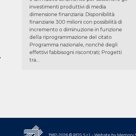
investimenti produttivi di media
dimensione finanziaria: Disponibilità
finanziarie 300 milioni con possibilità di
incremento o diminuzione in funzione
della riprogrammazione del citato
Programma nazionale, nonché degli
effettivi fabbisogni riscontrati; Progetti
tra…
1982-2026 © REIS S.r.l. - Website by
Memory Sl