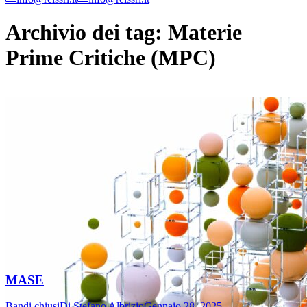
Archivio dei tag:
Materie
Prime Critiche (MPC)
MASE
Bandi chiusi
Di
Stefano Albrizio
Gennaio 28, 2025