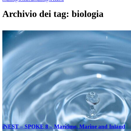
Archivio dei tag:
biologia
iNEST – SPOKE 8 – Maritime, Marine and Inland