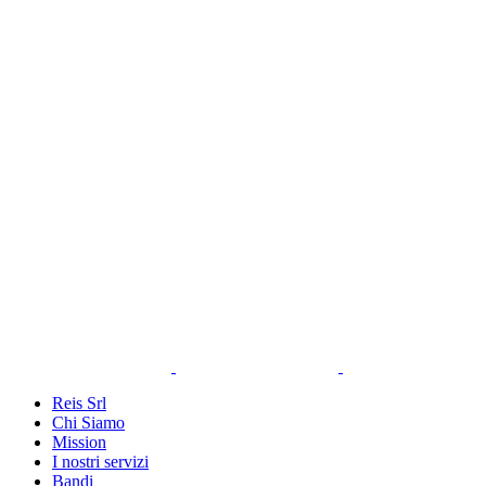
Reis Srl
Chi Siamo
Mission
I nostri servizi
Bandi