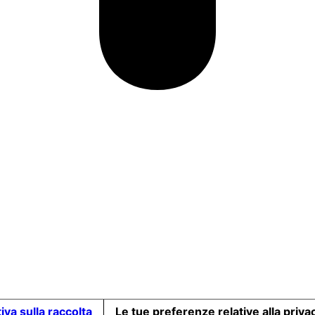
iva sulla raccolta
Le tue preferenze relative alla priva