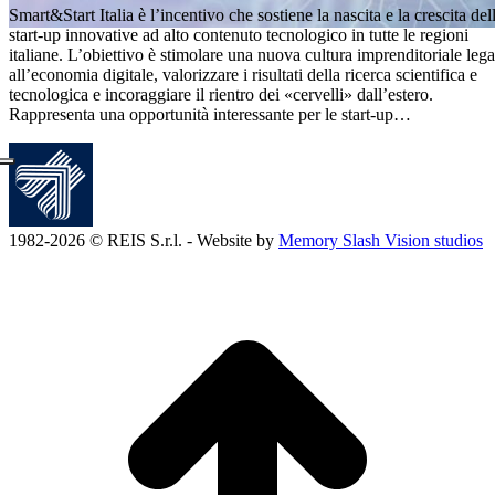
Smart&Start Italia è l’incentivo che sostiene la nascita e la crescita del
start-up innovative ad alto contenuto tecnologico in tutte le regioni
italiane. L’obiettivo è stimolare una nuova cultura imprenditoriale lega
all’economia digitale, valorizzare i risultati della ricerca scientifica e
tecnologica e incoraggiare il rientro dei «cervelli» dall’estero.
Rappresenta una opportunità interessante per le start-up…
1982-2026 © REIS S.r.l. - Website by
Memory Slash Vision studios
T
s