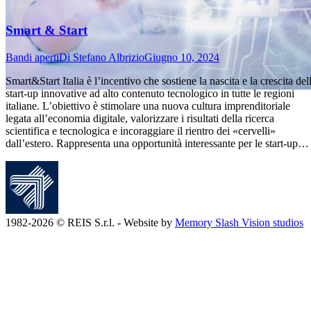
Smart & Start
Bandi aperti
Di
Stefano Albrizio
Giugno 10, 2024
Smart&Start Italia è l’incentivo che sostiene la nascita e la crescita del
start-up innovative ad alto contenuto tecnologico in tutte le regioni
italiane. L’obiettivo è stimolare una nuova cultura imprenditoriale
legata all’economia digitale, valorizzare i risultati della ricerca
scientifica e tecnologica e incoraggiare il rientro dei «cervelli»
dall’estero. Rappresenta una opportunità interessante per le start-up…
1982-2026 © REIS S.r.l. - Website by
Memory Slash Vision studios