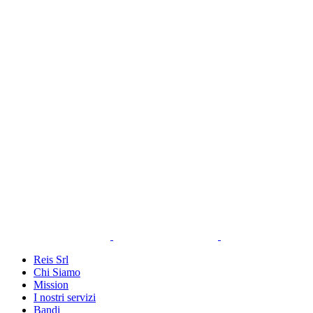
Reis Srl
Chi Siamo
Mission
I nostri servizi
Bandi